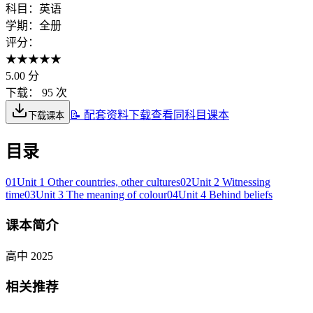
科目：
英语
学期：
全册
评分：
★
★
★
★
★
5.00
分
下载：
95 次
📝 配套资料下载
查看同科目课本
下载课本
目录
01
Unit 1 Other countries, other cultures
02
Unit 2 Witnessing
time
03
Unit 3 The meaning of colour
04
Unit 4 Behind beliefs
课本简介
高中 2025
相关推荐