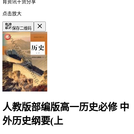
育资讯干货分享
点击放大
保存二维码
人教版部编版高一历史必修 中
外历史纲要(上