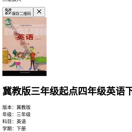
保存二维码
冀教版三年级起点四年级英语
版本：
冀教版
年级：
三年级
科目：
英语
学期：
下册