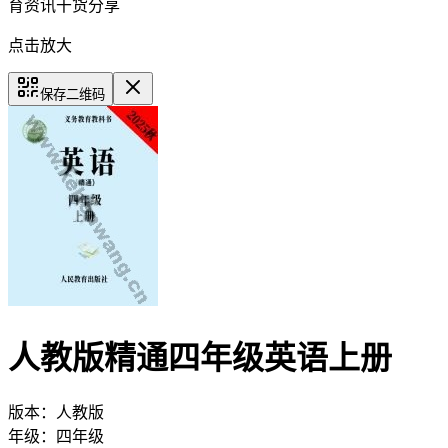
育资讯干货分享
点击放大
保存二维码
人教版精通四年级英语上册
版本：
人教版
年级：
四年级