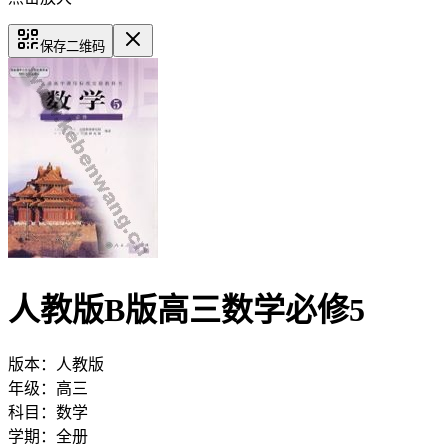
保存二维码
人教版B版高三数学必修5
版本：
人教版
年级：
高三
科目：
数学
学期：
全册