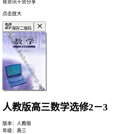
育资讯干货分享
点击放大
保存二维码
人教版高三数学选修2－3
版本：
人教版
年级：
高三