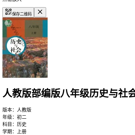
保存二维码
人教版部编版八年级历史与社
版本：
人教版
年级：
初二
科目：
历史
学期：
上册