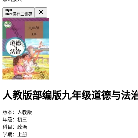
保存二维码
人教版部编版九年级道德与法
版本：
人教版
年级：
初三
科目：
政治
学期：
上册