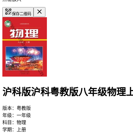
保存二维码
沪科版沪科粤教版八年级物理
版本：
粤教版
年级：
一年级
科目：
物理
学期：
上册