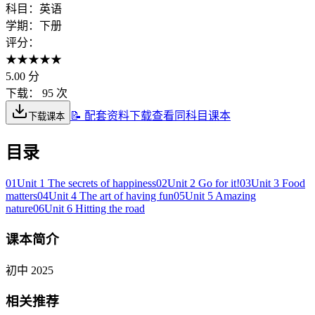
科目：
英语
学期：
下册
评分：
★
★
★
★
★
5.00
分
下载：
95 次
📝 配套资料下载
查看同科目课本
下载课本
目录
01
Unit 1 The secrets of happiness
02
Unit 2 Go for it!
03
Unit 3 Food
matters
04
Unit 4 The art of having fun
05
Unit 5 Amazing
nature
06
Unit 6 Hitting the road
课本简介
初中 2025
相关推荐