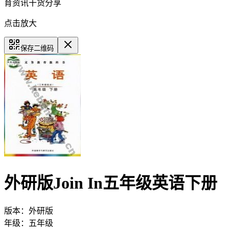
育资讯干货分享
点击放大
保存二维码
外研版Join In五年级英语下册
版本：
外研版
年级：
五年级