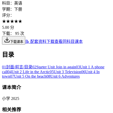
科目：
英语
学期：
下册
评分：
★
★
★
★
★
5.00
分
下载：
95 次
📝 配套资料下载
查看同科目课本
下载课本
目录
01
封面/前言/目录
02
Starter Unit Join in again
03
Unit 1 A phone
call
04
Unit 2 Life in the Arctic
05
Unit 3 Television
06
Unit 4 In
town
07
Unit 5 On the beach
08
Unit 6 Adventures
课本简介
小学 2025
相关推荐